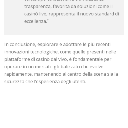
trasparenza, favorita da soluzioni come il
casinò live, rappresenta il nuovo standard di
eccellenza.”
In conclusione, esplorare e adottare le più recenti
innovazioni tecnologiche, come quelle presenti nelle
piattaforme di casinò dal vivo, è fondamentale per
operare in un mercato globalizzato che evolve
rapidamente, mantenendo al centro della scena sia la
sicurezza che l’esperienza degli utenti.