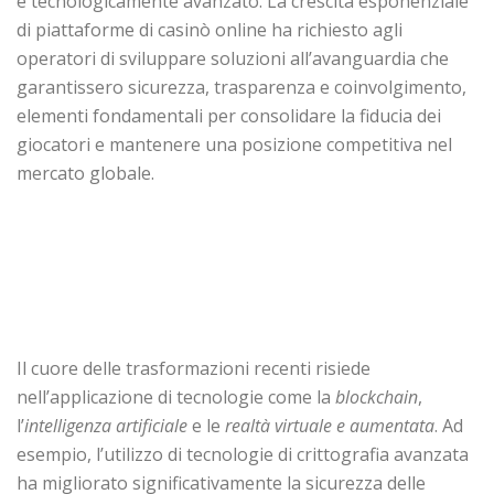
e tecnologicamente avanzato. La crescita esponenziale
di piattaforme di casinò online ha richiesto agli
operatori di sviluppare soluzioni all’avanguardia che
garantissero sicurezza, trasparenza e coinvolgimento,
elementi fondamentali per consolidare la fiducia dei
giocatori e mantenere una posizione competitiva nel
mercato globale.
INNOVAZIONE
TECNOLOGICA: DALLA RNG
ALLE ESPERIENZE IMMERSIVE
Il cuore delle trasformazioni recenti risiede
nell’applicazione di tecnologie come la
blockchain
,
l’
intelligenza artificiale
e le
realtà virtuale e aumentata
. Ad
esempio, l’utilizzo di tecnologie di crittografia avanzata
ha migliorato significativamente la sicurezza delle