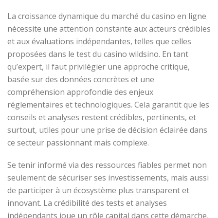
La croissance dynamique du marché du casino en ligne
nécessite une attention constante aux acteurs crédibles
et aux évaluations indépendantes, telles que celles
proposées dans le test du casino wildsino. En tant
qu’expert, il faut privilégier une approche critique,
basée sur des données concrètes et une
compréhension approfondie des enjeux
réglementaires et technologiques. Cela garantit que les
conseils et analyses restent crédibles, pertinents, et
surtout, utiles pour une prise de décision éclairée dans
ce secteur passionnant mais complexe.
Se tenir informé via des ressources fiables permet non
seulement de sécuriser ses investissements, mais aussi
de participer à un écosystème plus transparent et
innovant. La crédibilité des tests et analyses
indépendants joue un rôle capital dans cette démarche,