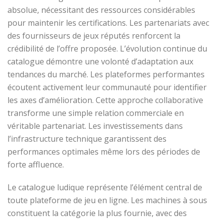
absolue, nécessitant des ressources considérables
pour maintenir les certifications. Les partenariats avec
des fournisseurs de jeux réputés renforcent la
crédibilité de l’offre proposée. L’évolution continue du
catalogue démontre une volonté d’adaptation aux
tendances du marché. Les plateformes performantes
écoutent activement leur communauté pour identifier
les axes d’amélioration. Cette approche collaborative
transforme une simple relation commerciale en
véritable partenariat. Les investissements dans
l’infrastructure technique garantissent des
performances optimales même lors des périodes de
forte affluence.
Le catalogue ludique représente l’élément central de
toute plateforme de jeu en ligne. Les machines à sous
constituent la catégorie la plus fournie, avec des