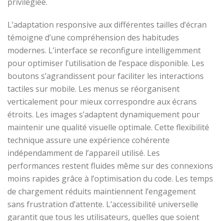
privilégiée.
L’adaptation responsive aux différentes tailles d’écran
témoigne d’une compréhension des habitudes
modernes. L’interface se reconfigure intelligemment
pour optimiser l’utilisation de l’espace disponible. Les
boutons s’agrandissent pour faciliter les interactions
tactiles sur mobile. Les menus se réorganisent
verticalement pour mieux correspondre aux écrans
étroits. Les images s’adaptent dynamiquement pour
maintenir une qualité visuelle optimale. Cette flexibilité
technique assure une expérience cohérente
indépendamment de l’appareil utilisé. Les
performances restent fluides même sur des connexions
moins rapides grâce à l’optimisation du code. Les temps
de chargement réduits maintiennent l’engagement
sans frustration d’attente. L’accessibilité universelle
garantit que tous les utilisateurs, quelles que soient