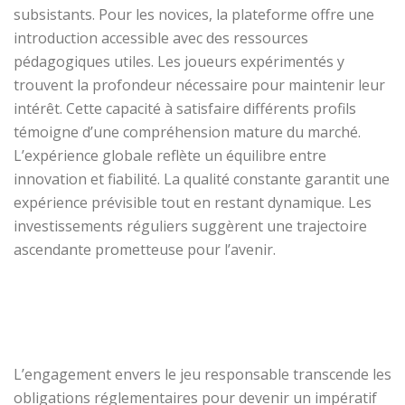
subsistants. Pour les novices, la plateforme offre une
introduction accessible avec des ressources
pédagogiques utiles. Les joueurs expérimentés y
trouvent la profondeur nécessaire pour maintenir leur
intérêt. Cette capacité à satisfaire différents profils
témoigne d’une compréhension mature du marché.
L’expérience globale reflète un équilibre entre
innovation et fiabilité. La qualité constante garantit une
expérience prévisible tout en restant dynamique. Les
investissements réguliers suggèrent une trajectoire
ascendante prometteuse pour l’avenir.
JEU RESPONSABLE ET
SÉCURITÉ
L’engagement envers le jeu responsable transcende les
obligations réglementaires pour devenir un impératif