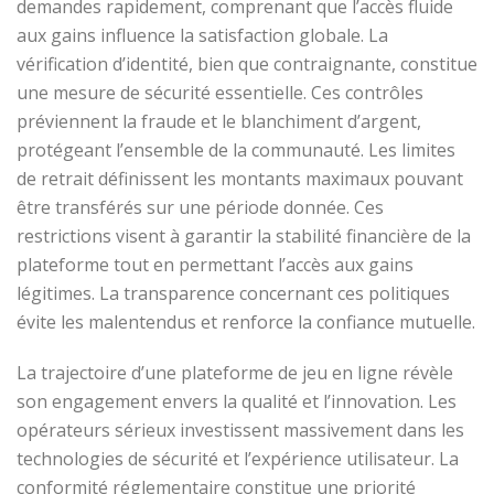
demandes rapidement, comprenant que l’accès fluide
aux gains influence la satisfaction globale. La
vérification d’identité, bien que contraignante, constitue
une mesure de sécurité essentielle. Ces contrôles
préviennent la fraude et le blanchiment d’argent,
protégeant l’ensemble de la communauté. Les limites
de retrait définissent les montants maximaux pouvant
être transférés sur une période donnée. Ces
restrictions visent à garantir la stabilité financière de la
plateforme tout en permettant l’accès aux gains
légitimes. La transparence concernant ces politiques
évite les malentendus et renforce la confiance mutuelle.
La trajectoire d’une plateforme de jeu en ligne révèle
son engagement envers la qualité et l’innovation. Les
opérateurs sérieux investissent massivement dans les
technologies de sécurité et l’expérience utilisateur. La
conformité réglementaire constitue une priorité